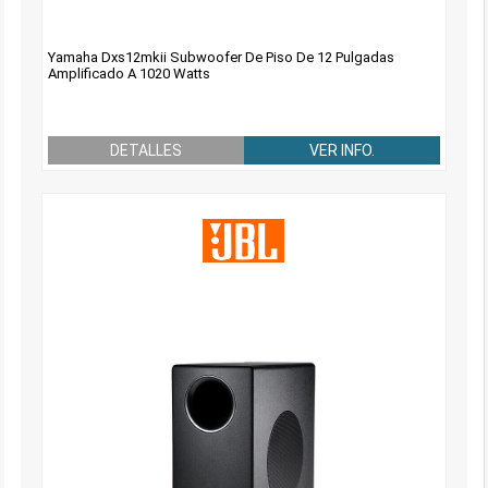
Yamaha Dxs12mkii Subwoofer De Piso De 12 Pulgadas
Amplificado A 1020 Watts
DETALLES
VER INFO.