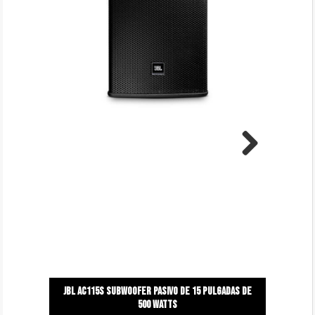
Next
Jbl ac115s subwoofer pasivo de 15 pulgadas de
500 watts