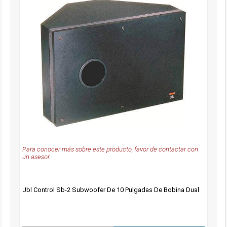
Para conocer más sobre este producto, favor de contactar con
un asesor.
Jbl Control Sb-2 Subwoofer De 10 Pulgadas De Bobina Dual