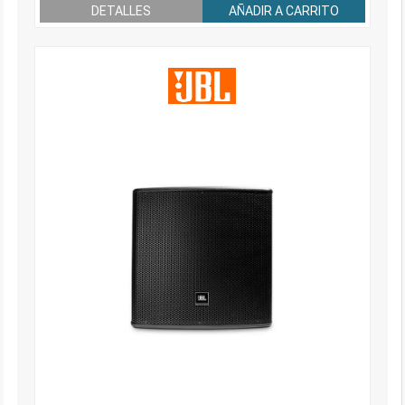
DETALLES
AÑADIR A CARRITO