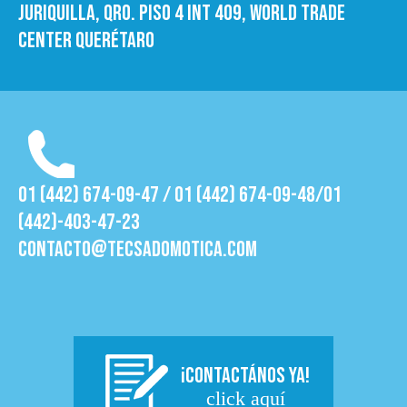
Juriquilla, Qro. Piso 4 int 409, World trade
Center Querétaro
01 (442) 674-09-47 / 01 (442) 674-09-48/01
(442)-403-47-23
contacto@tecsadomotica.com
¡CONTACTÁNOS YA!
click aquí