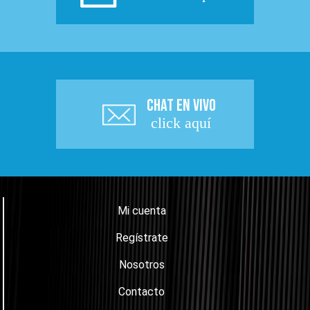
CHAT EN VIVO
click aquí
Mi cuenta
Regístrate
Nosotros
Contacto