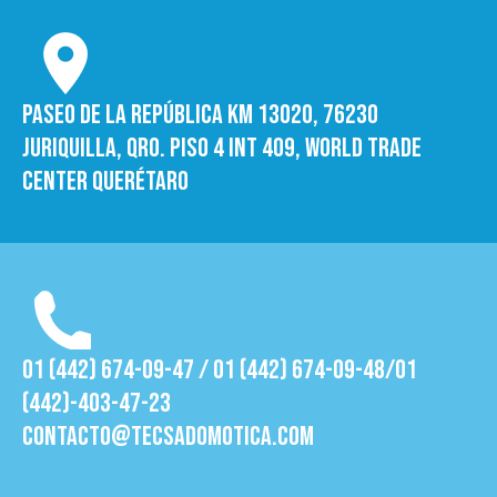
Paseo de la República Km 13020, 76230
Juriquilla, Qro. Piso 4 int 409, World trade
Center Querétaro
01 (442) 674-09-47 / 01 (442) 674-09-48/01
(442)-403-47-23
contacto@tecsadomotica.com