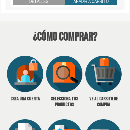
DETALLES
AÑADIR A CARRITO
¿Cómo Comprar?
Crea una cuenta
Selecciona tus
Ve al carrito de
productos
compra