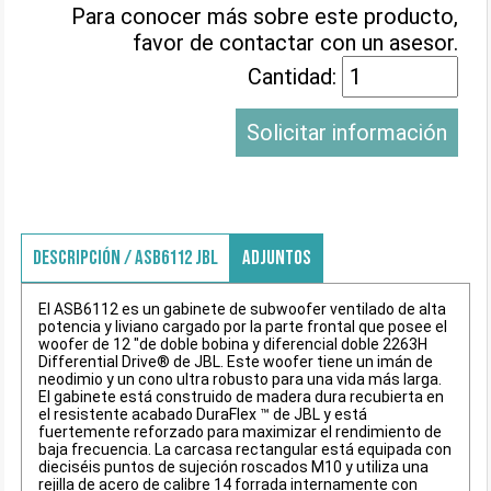
Para conocer más sobre este producto,
favor de contactar con un asesor.
Cantidad:
Solicitar información
DESCRIPCIÓN / ASB6112 JBL
ADJUNTOS
El ASB6112 es un gabinete de subwoofer ventilado de alta
potencia y liviano cargado por la parte frontal que posee el
woofer de 12 "de doble bobina y diferencial doble 2263H
Differential Drive® de JBL. Este woofer tiene un imán de
neodimio y un cono ultra robusto para una vida más larga.
El gabinete está construido de madera dura recubierta en
el resistente acabado DuraFlex ™ de JBL y está
fuertemente reforzado para maximizar el rendimiento de
baja frecuencia. La carcasa rectangular está equipada con
dieciséis puntos de sujeción roscados M10 y utiliza una
rejilla de acero de calibre 14 forrada internamente con