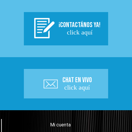
¡CONTACTÁNOS YA!
click aquí
CHAT EN VIVO
click aquí
Mi cuenta