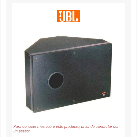
Para conocer más sobre este producto, favor de contactar con
un asesor.