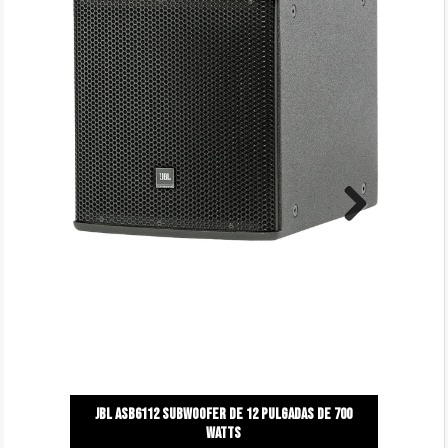
Next
Jbl asb6112 subwoofer de 12 pulgadas de 700
watts