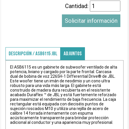
Cantidad:
Solicitar información
DESCRIPCIÓN / ASB6115 JBL
ADJUNTOS
El ASB6115 es un gabinete de subwoofer ventilado de alta
potencia, liviano y cargado por la parte frontal. Carcasa
dual de bobina de voz 2265H-1 Differential Drive® de JBL.
Este woofer tiene un imán de neodimio y un cono ultra
robusto para una vida más larga. El gabinete está
construido de madera dura recubierta en el resistente
acabado DuraFlex ™ de JBL y está fuertemente reforzado
para maximizar el rendimiento de baja frecuencia. La caja
rectangular está equipada con dieciséis puntos de
sujeción roscados M10 y utiliza una rejilla de acero de
calibre 14 forrada internamente con espuma
acústicamente transparente para brindar protección
adicional al conductor y una apariencia muy profesional.