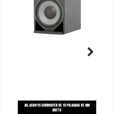
Next
Jbl asb6115 subwoofer de 15 pulgadas de 800
watts