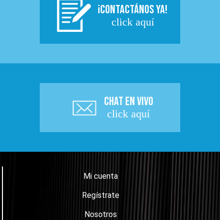
¡CONTACTÁNOS YA!
click aquí
CHAT EN VIVO
click aquí
Mi cuenta
Regístrate
Nosotros