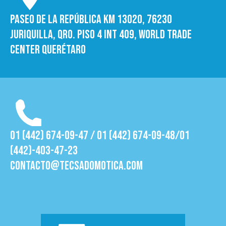
Paseo de la República Km 13020, 76230
Juriquilla, Qro. Piso 4 int 409, World trade
Center Querétaro
01 (442) 674-09-47 / 01 (442) 674-09-48/01
(442)-403-47-23
contacto@tecsadomotica.com