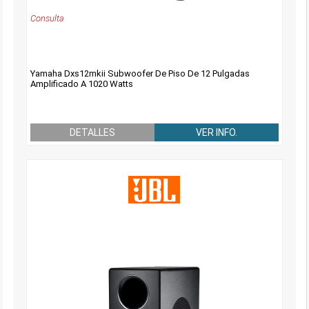
Consulta
Yamaha Dxs12mkii Subwoofer De Piso De 12 Pulgadas
Amplificado A 1020 Watts
DETALLES
VER INFO.