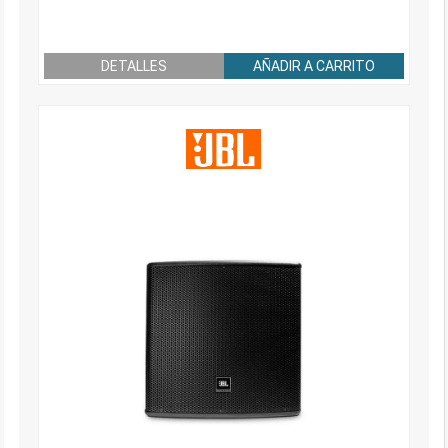
DETALLES
AÑADIR A CARRITO