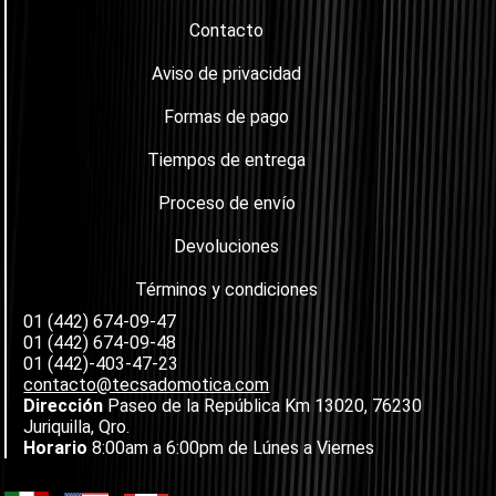
Contacto
Aviso de privacidad
Formas de pago
Tiempos de entrega
Proceso de envío
Devoluciones
Términos y condiciones
01 (442) 674-09-47
01 (442) 674-09-48
01 (442)-403-47-23
contacto@tecsadomotica.com
Dirección
Paseo de la República Km 13020, 76230
Juriquilla, Qro.
Horario
8:00am a 6:00pm de Lúnes a Viernes