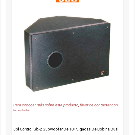
Para conocer más sobre este producto, favor de contactar con
un asesor.
Jbl Control Sb-2 Subwoofer De 10 Pulgadas De Bobina Dual