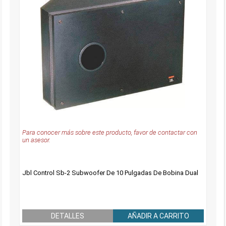
Para conocer más sobre este producto, favor de contactar con
un asesor.
Jbl Control Sb-2 Subwoofer De 10 Pulgadas De Bobina Dual
DETALLES
AÑADIR A CARRITO