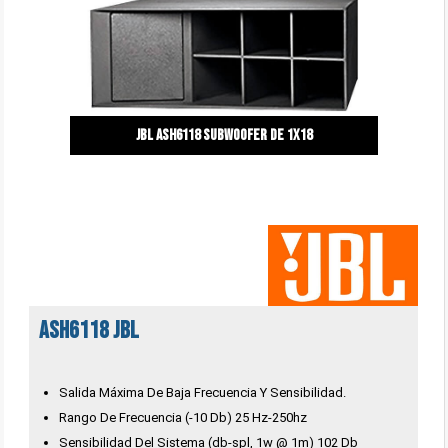
JBL ASH6118 Subwoofer de 1x18
ASH6118 JBL
Salida Máxima De Baja Frecuencia Y Sensibilidad.
Rango De Frecuencia (-10 Db) 25 Hz-250hz
Sensibilidad Del Sistema (db-spl, 1w @ 1m) 102 Db