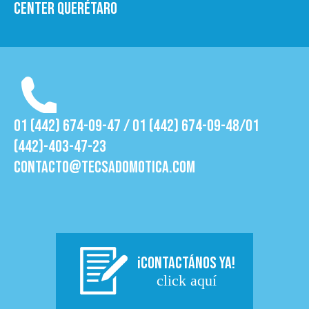
Center Querétaro
01 (442) 674-09-47 / 01 (442) 674-09-48/01
(442)-403-47-23
contacto@tecsadomotica.com
¡CONTACTÁNOS YA!
click aquí