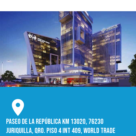
Paseo de la República Km 13020, 76230
Juriquilla, Qro. Piso 4 int 409, World trade