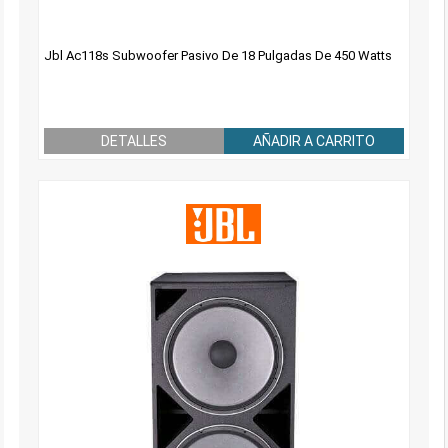
Jbl Ac118s Subwoofer Pasivo De 18 Pulgadas De 450 Watts
DETALLES
AÑADIR A CARRITO