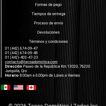
Formas de pago
Tiempos de entrega
Proceso de envío
Devoluciones
Términos y condiciones
01 (442) 674-09-47
01 (442) 674-09-48
01 (442)-403-47-23
contacto@tecsadomotica.com
Dirección
Paseo de la República Km 13020, 76230
Juriquilla, Qro.
Horario
8:00am a 6:00pm de Lúnes a Viernes