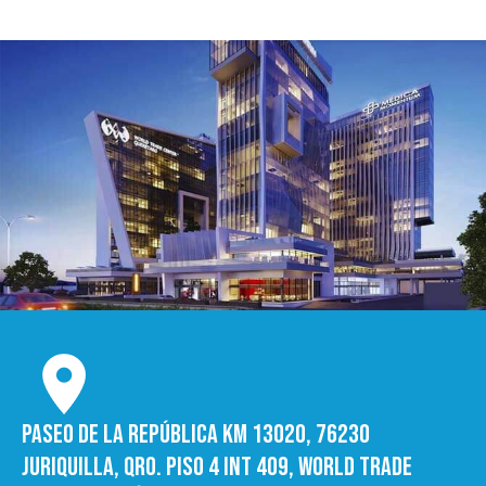
Paseo de la República Km 13020, 76230
Juriquilla, Qro. Piso 4 int 409, World trade