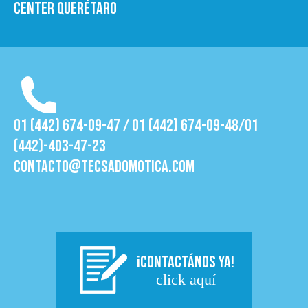
Center Querétaro
01 (442) 674-09-47 / 01 (442) 674-09-48/01
(442)-403-47-23
contacto@tecsadomotica.com
¡CONTACTÁNOS YA!
click aquí