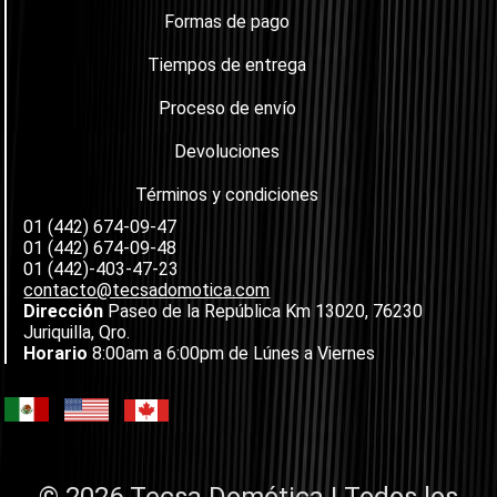
Formas de pago
Tiempos de entrega
Proceso de envío
Devoluciones
Términos y condiciones
01 (442) 674-09-47
01 (442) 674-09-48
01 (442)-403-47-23
contacto@tecsadomotica.com
Dirección
Paseo de la República Km 13020, 76230
Juriquilla, Qro.
Horario
8:00am a 6:00pm de Lúnes a Viernes