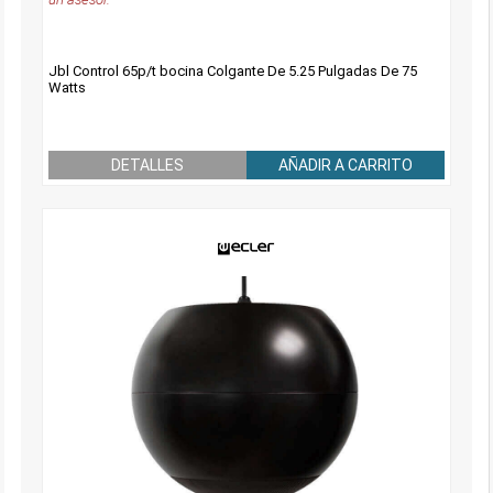
Jbl Control 65p/t bocina Colgante De 5.25 Pulgadas De 75
Watts
DETALLES
AÑADIR A CARRITO