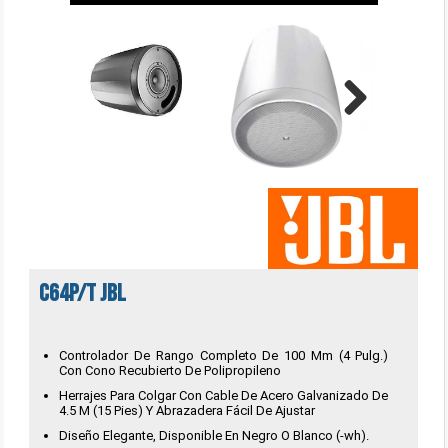
Next
C64P/T JBL
Controlador De Rango Completo De 100 Mm (4 Pulg.)
Con Cono Recubierto De Polipropileno
Herrajes Para Colgar Con Cable De Acero Galvanizado De
4.5 M (15 Pies) Y Abrazadera Fácil De Ajustar
Diseño Elegante, Disponible En Negro O Blanco (-wh).