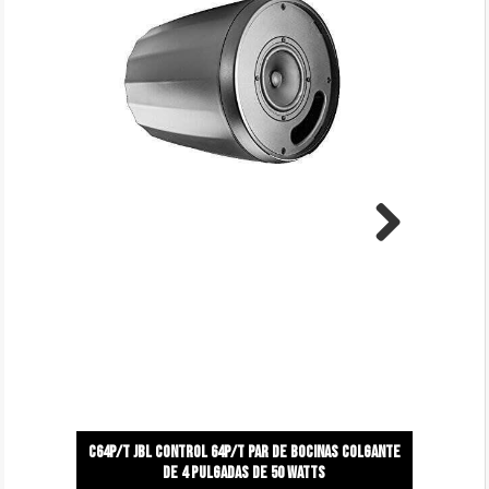
Next
C64P/T Jbl control 64p/t par de bocinas colgante
de 4 pulgadas de 50 watts