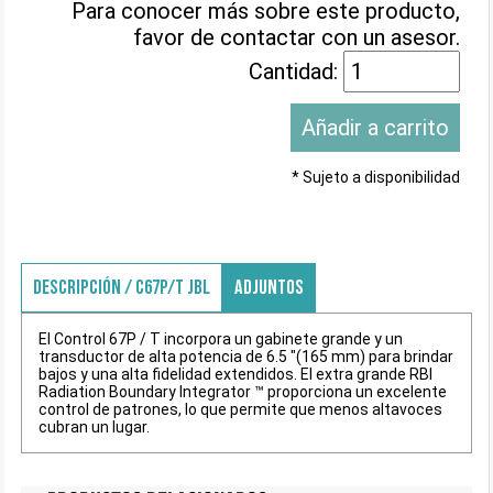
Para conocer más sobre este producto,
favor de contactar con un asesor.
Cantidad:
* Sujeto a disponibilidad
DESCRIPCIÓN / C67P/T JBL
ADJUNTOS
El Control 67P / T incorpora un gabinete grande y un
transductor de alta potencia de 6.5 "(165 mm) para brindar
bajos y una alta fidelidad extendidos. El extra grande RBI
Radiation Boundary Integrator ™ proporciona un excelente
control de patrones, lo que permite que menos altavoces
cubran un lugar.