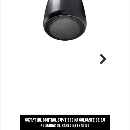
Next
C67P/T Jbl control 67p/t bocina colgante de 6.5
pulgadas de rango extendido