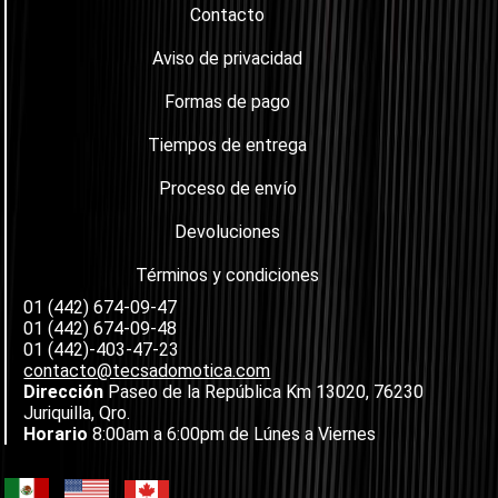
Contacto
Aviso de privacidad
Formas de pago
Tiempos de entrega
Proceso de envío
Devoluciones
Términos y condiciones
01 (442) 674-09-47
01 (442) 674-09-48
01 (442)-403-47-23
contacto@tecsadomotica.com
Dirección
Paseo de la República Km 13020, 76230
Juriquilla, Qro.
Horario
8:00am a 6:00pm de Lúnes a Viernes