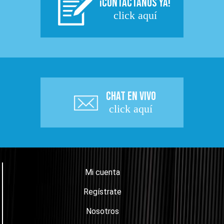
¡CONTACTÁNOS YA!
click aquí
CHAT EN VIVO
click aquí
Mi cuenta
Regístrate
Nosotros