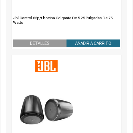
Jbl Control 65p/t bocina Colgante De 5.25 Pulgadas De 75
Watts
DETALLES
AÑADIR A CARRITO