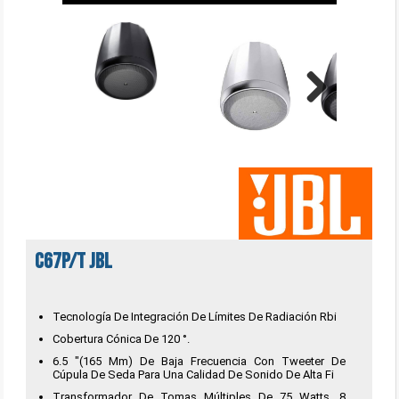
Next
C67P/T JBL
Tecnología De Integración De Límites De Radiación Rbi
Cobertura Cónica De 120 °.
6.5 "(165 Mm) De Baja Frecuencia Con Tweeter De
Cúpula De Seda Para Una Calidad De Sonido De Alta Fi
Transformador De Tomas Múltiples De 75 Watts, 8