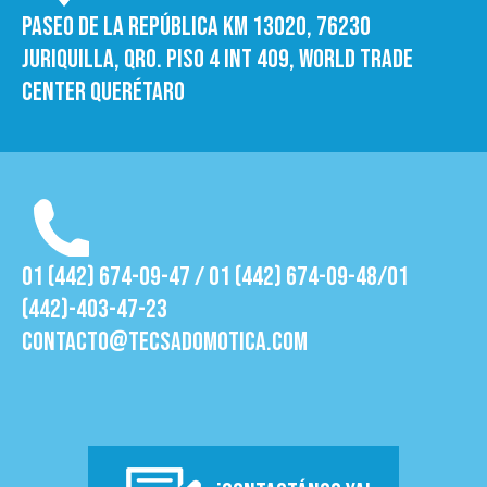
Paseo de la República Km 13020, 76230
Juriquilla, Qro. Piso 4 int 409, World trade
Center Querétaro
01 (442) 674-09-47 / 01 (442) 674-09-48/01
(442)-403-47-23
contacto@tecsadomotica.com