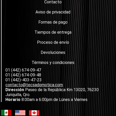
Contacto
Aviso de privacidad
Formas de pago
Tiempos de entrega
Proceso de envío
Devoluciones
Términos y condiciones
01 (442) 674-09-47
01 (442) 674-09-48
01 (442)-403-47-23
contacto@tecsadomotica.com
Dirección
Paseo de la República Km 13020, 76230
Juriquilla, Qro.
Horario
8:00am a 6:00pm de Lúnes a Viernes