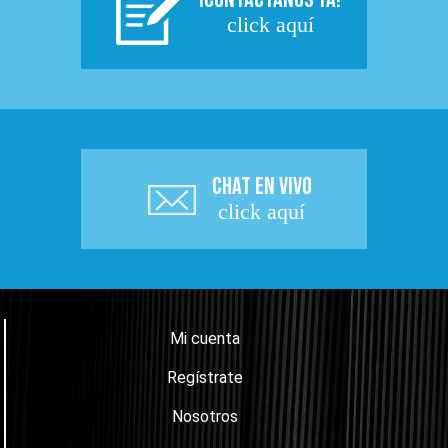
click aquí
CHAT EN VIVO
click aquí
Mi cuenta
Regístrate
Nosotros