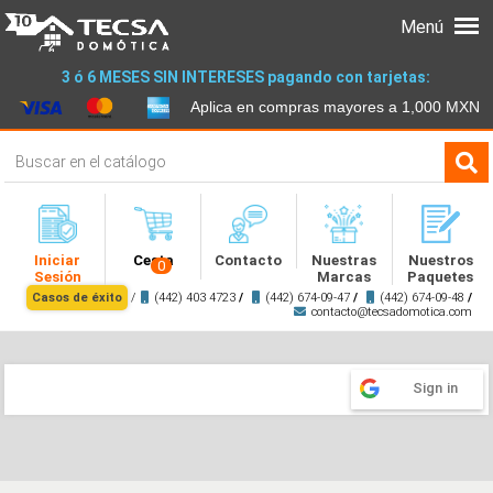
Menú
3 ó 6 MESES SIN INTERESES pagando con tarjetas:
Aplica en compras mayores a 1,000 MXN
Iniciar
Cesta
Contacto
Nuestras
Nuestros
0
Sesión
Marcas
Paquetes
Casos de éxito
/
(442) 403 4723
/
(442) 674-09-47
/
(442) 674-09-48
/
contacto@tecsadomotica.com
Sign in