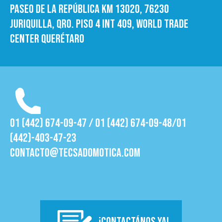
Paseo de la República Km 13020, 76230
Juriquilla, Qro. Piso 4 int 409, World trade
Center Querétaro
01 (442) 674-09-47 / 01 (442) 674-09-48/01
(442)-403-47-23
contacto@tecsadomotica.com
¡CONTACTÁNOS YA!