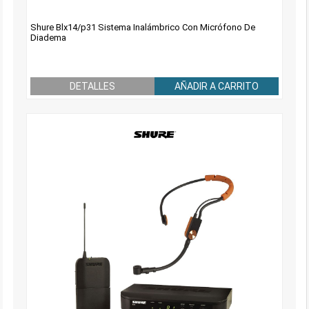
Shure Blx14/p31 Sistema Inalámbrico Con Micrófono De
Diadema
DETALLES
AÑADIR A CARRITO