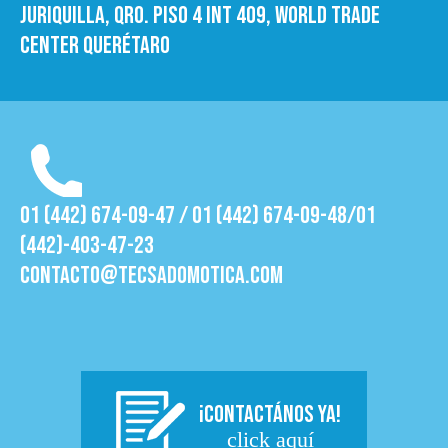
Juriquilla, Qro. Piso 4 int 409, World trade
Center Querétaro
01 (442) 674-09-47 / 01 (442) 674-09-48/01
(442)-403-47-23
contacto@tecsadomotica.com
¡CONTACTÁNOS YA!
click aquí