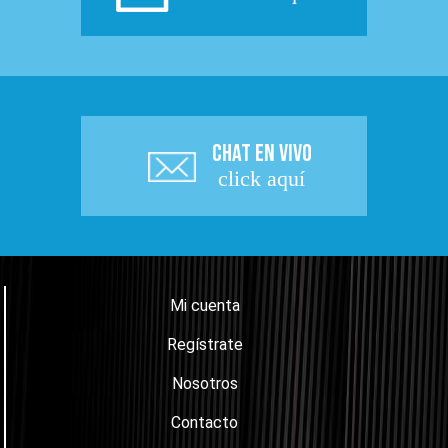
CHAT EN VIVO
click aquí
Mi cuenta
Regístrate
Nosotros
Contacto