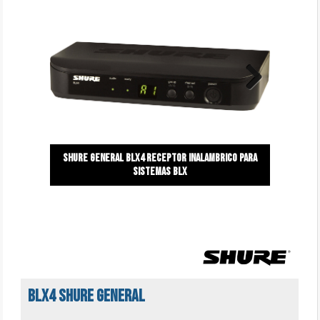
Next
Shure general BLX4 Receptor inalambrico para
sistemas blx
BLX4 Shure general