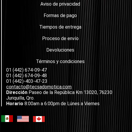
Aviso de privacidad
Formas de pago
Tiempos de entrega
Proceso de envío
Devoluciones
Términos y condiciones
01 (442) 674-09-47
01 (442) 674-09-48
01 (442)-403-47-23
contacto@tecsadomotica.com
Dirección
Paseo de la República Km 13020, 76230
Juriquilla, Qro.
Horario
8:00am a 6:00pm de Lúnes a Viernes