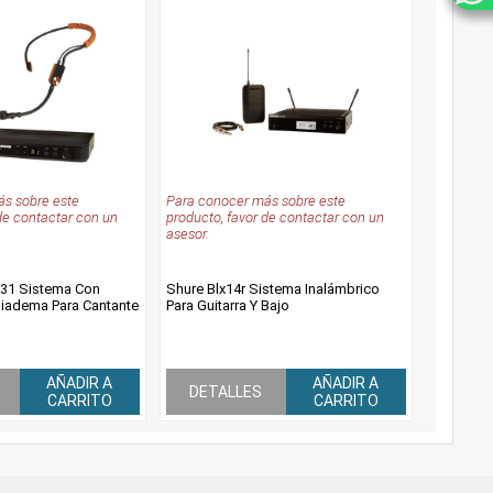
s sobre este
Para conocer más sobre este
de contactar con un
producto, favor de contactar con un
asesor.
31 Sistema Con
Shure Blx14r Sistema Inalámbrico
iadema Para Cantante
Para Guitarra Y Bajo
AÑADIR A
AÑADIR A
DETALLES
CARRITO
CARRITO