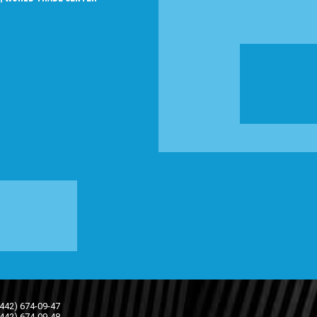
(442) 674-09-47
(442) 674-09-48