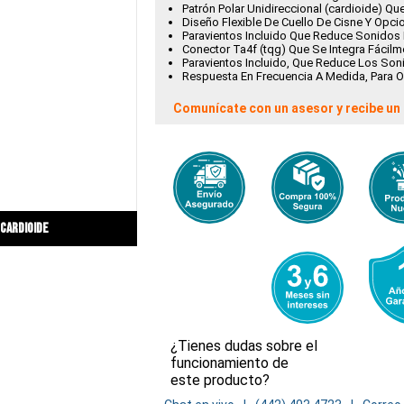
Patrón Polar Unidireccional (cardioide) Q
Diseño Flexible De Cuello De Cisne Y Opci
Paravientos Incluido Que Reduce Sonidos 
Conector Ta4f (tqg) Que Se Integra Fácil
Paravientos Incluido, Que Reduce Los Son
Respuesta En Frecuencia A Medida, Para 
Comunícate con un asesor y recibe un 
cardioide
¿Tienes dudas sobre el
funcionamiento de
este producto?