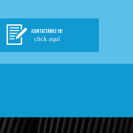
¡CONTACTÁNOS YA!
click aquí