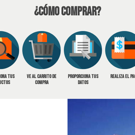
¿Cómo Comprar?
iona tus
Ve al carrito de
Proporciona tus
Realiza el pa
uctos
compra
datos