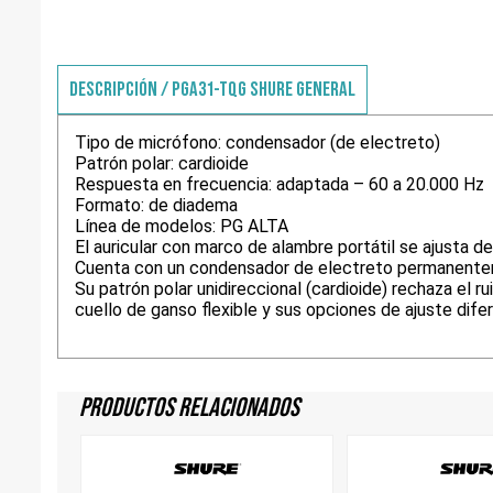
DESCRIPCIÓN / PGA31-TQG SHURE GENERAL
Tipo de micrófono: condensador (de electreto)
Patrón polar: cardioide
Respuesta en frecuencia: adaptada – 60 a 20.000 Hz
Formato: de diadema
Línea de modelos: PG ALTA
El auricular con marco de alambre portátil se ajusta 
Cuenta con un condensador de electreto permanenteme
Su patrón polar unidireccional (cardioide) rechaza el 
cuello de ganso flexible y sus opciones de ajuste dif
Productos Relacionados