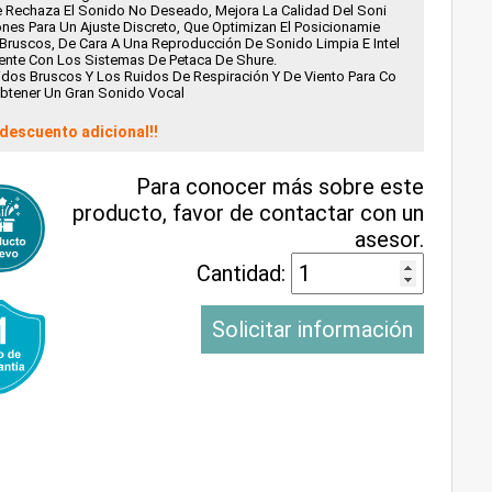
ue Rechaza El Sonido No Deseado, Mejora La Calidad Del Soni
ones Para Un Ajuste Discreto, Que Optimizan El Posicionamie
Bruscos, De Cara A Una Reproducción De Sonido Limpia E Intel
mente Con Los Sistemas De Petaca De Shure.
idos Bruscos Y Los Ruidos De Respiración Y De Viento Para Co
Obtener Un Gran Sonido Vocal
descuento adicional!!
Para conocer más sobre este
producto, favor de contactar con un
asesor.
Cantidad:
Solicitar información