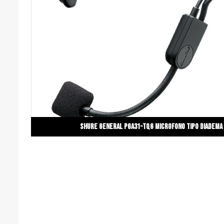
Shure general PGA31-TQG Microfono tipo diadema 