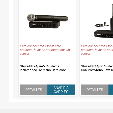
Para conocer más sobre este
Para conocer más sobr
producto, favor de contactar con un
producto, favor de con
asesor.
asesor.
Shure Blx24/sm58 Sistema
Shure Blx14/cvl Siste
Inalámbrico De Mano Cardioide
Con Micrófono Lavali
AÑADIR A
DETALLES
DETALLES
CARRITO