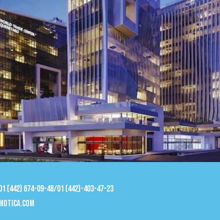
 01 (442) 674-09-48/01 (442)-403-47-23
motica.com