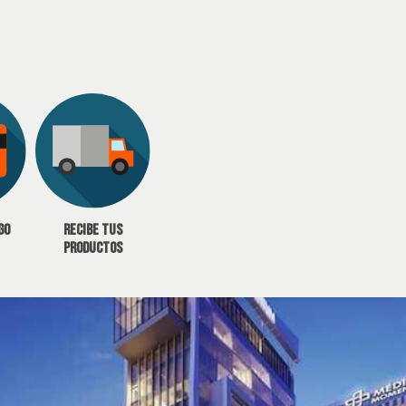
go
Recibe tus
productos