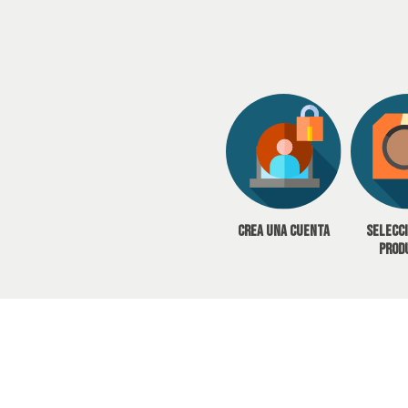
Crea una cuenta
Selecc
prod