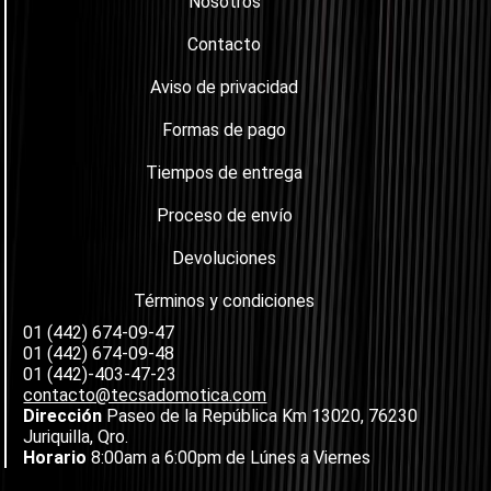
Nosotros
Contacto
Aviso de privacidad
Formas de pago
Tiempos de entrega
Proceso de envío
Devoluciones
Términos y condiciones
01 (442) 674-09-47
01 (442) 674-09-48
01 (442)-403-47-23
contacto@tecsadomotica.com
Dirección
Paseo de la República Km 13020, 76230
Juriquilla, Qro.
Horario
8:00am a 6:00pm de Lúnes a Viernes