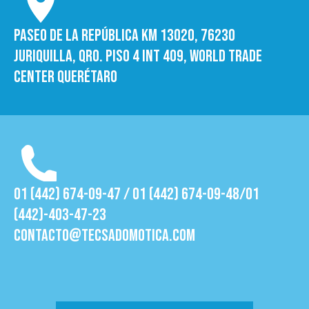
Paseo de la República Km 13020, 76230
Juriquilla, Qro. Piso 4 int 409, World trade
Center Querétaro
01 (442) 674-09-47 / 01 (442) 674-09-48/01
(442)-403-47-23
contacto@tecsadomotica.com