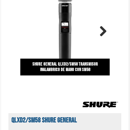
Next
Shure general QLXD2/SM58 TRansmisor
inalambrico de mano con sm58
QLXD2/SM58 Shure general