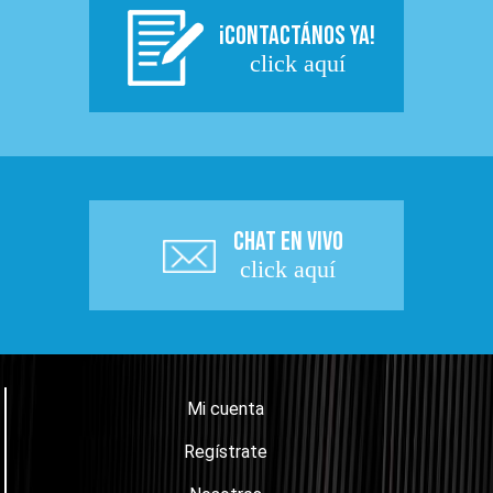
¡CONTACTÁNOS YA!
click aquí
CHAT EN VIVO
click aquí
Mi cuenta
Regístrate