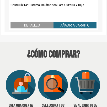
Shure Blx14r Sistema Inalámbrico Para Guitarra Y Bajo
DETALLES
AÑADIR A CARRITO
¿Cómo Comprar?
Crea una cuenta
Selecciona tus
Ve al carrito de