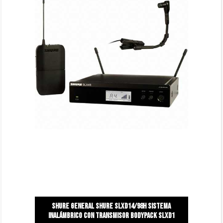
Shure general Shure slxd14/98H sistema
inalámbrico con transmisor bodypack slxd1