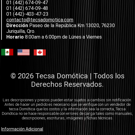
01 (442) 674-09-47
01 (442) 674-09-48
01 (442)-403-47-23
contacto@tecsadomotica.com
Dirección
Paseo de la República Km 13020, 76230
Juriquilla, Qro.
Horario
8:00am a 6:00pm de Lúnes a Viernes
© 2026 Tecsa Domótica | Todos los
Derechos Reservados.
Las descripciones y precios pueden estar sujetos a cambios sin notificación.
Antes de hacer un pedido es necesario que se verifique con un vendedor de
tecsa Domótica que los costos y la información sea la correcta, Tecsa
Domótica no se hace responsable con errores de carga tales como manuales,
descripciones, escrituras, imágenes y fichas técnicas.
Información Adicional