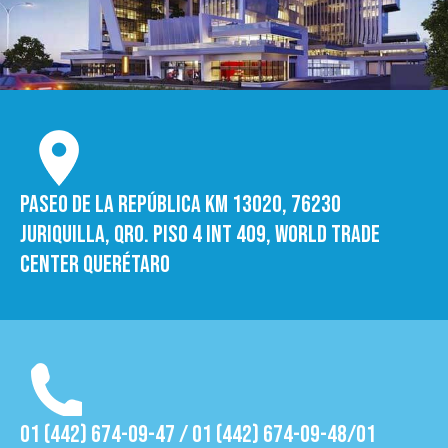
Paseo de la República Km 13020, 76230
Juriquilla, Qro. Piso 4 int 409, World trade
Center Querétaro
01 (442) 674-09-47 / 01 (442) 674-09-48/01