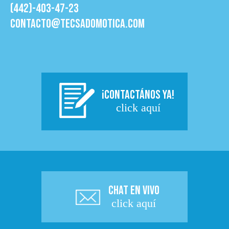
(442)-403-47-23
contacto@tecsadomotica.com
¡CONTACTÁNOS YA!
click aquí
CHAT EN VIVO
click aquí