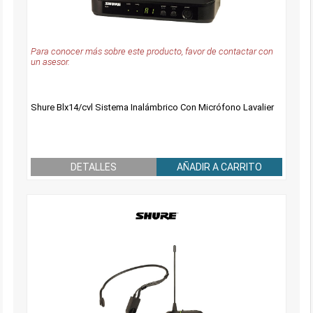
Para conocer más sobre este producto, favor de contactar con
un asesor.
Shure Blx14/cvl Sistema Inalámbrico Con Micrófono Lavalier
DETALLES
AÑADIR A CARRITO