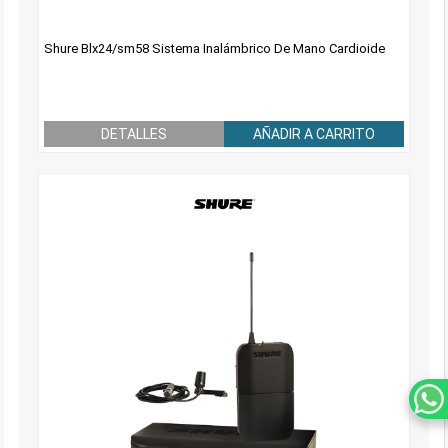
Shure Blx24/sm58 Sistema Inalámbrico De Mano Cardioide
DETALLES
AÑADIR A CARRITO