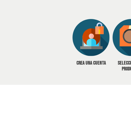
Crea una cuenta
Selecc
prod