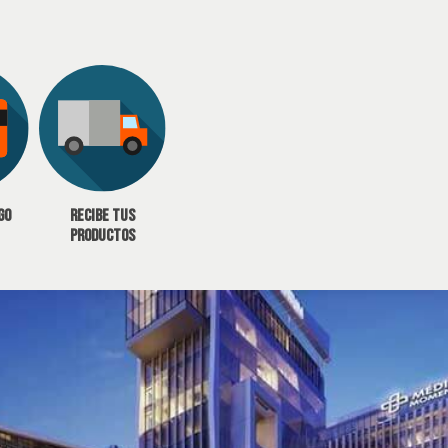
go
Recibe tus
productos