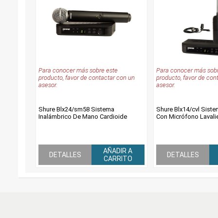
Para conocer más sobre este
Para conocer más sobr
producto, favor de contactar con un
producto, favor de con
asesor.
asesor.
Shure Blx24/sm58 Sistema
Shure Blx14/cvl Siste
Inalámbrico De Mano Cardioide
Con Micrófono Lavali
AÑADIR A
DETALLES
DETALLES
CARRITO