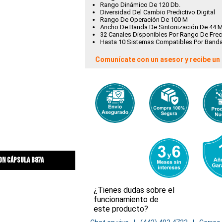
Rango Dinámico De 120 Db.
Diversidad Del Cambio Predictivo Digital
Rango De Operación De 100 M
Ancho De Banda De Sintonización De 44 
32 Canales Disponibles Por Rango De Fre
Hasta 10 Sistemas Compatibles Por Banda
Comunícate con un asesor y recibe un 
on cápsula b87a
¿Tienes dudas sobre el
funcionamiento de
este producto?