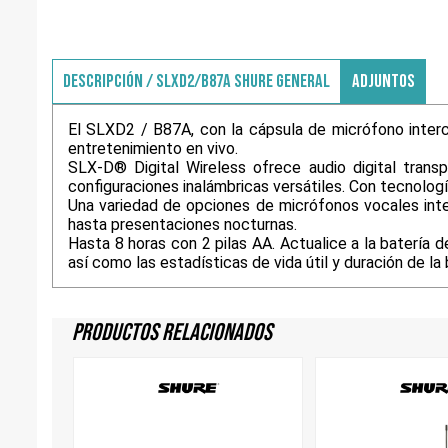
DESCRIPCIÓN / SLXD2/B87A SHURE GENERAL
ADJUNTOS
El SLXD2 / B87A, con la cápsula de micrófono inter
entretenimiento en vivo.
SLX-D® Digital Wireless ofrece audio digital trans
configuraciones inalámbricas versátiles. Con tecnología
Una variedad de opciones de micrófonos vocales inte
hasta presentaciones nocturnas.
Hasta 8 horas con 2 pilas AA. Actualice a la batería 
así como las estadísticas de vida útil y duración de la 
Productos Relacionados