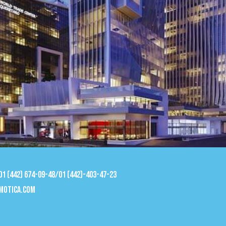
 01 (442) 674-09-48/01 (442)-403-47-23
motica.com