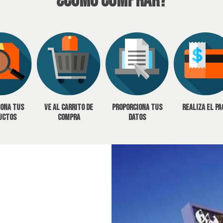
¿Cómo Comprar?
iona tus
Ve al carrito de
Proporciona tus
Realiza el pa
uctos
compra
datos