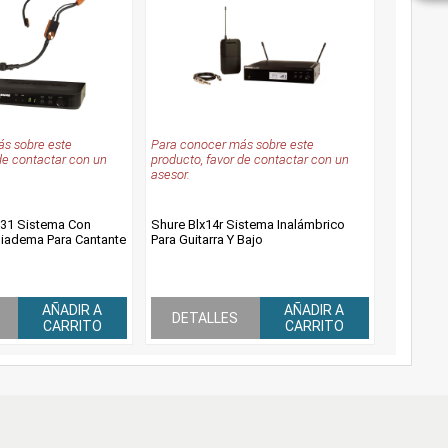
s sobre este
Para conocer más sobre este
de contactar con un
producto, favor de contactar con un
asesor.
31 Sistema Con
Shure Blx14r Sistema Inalámbrico
iadema Para Cantante
Para Guitarra Y Bajo
AÑADIR A
AÑADIR A
DETALLES
CARRITO
CARRITO