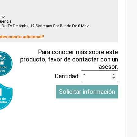
Mhz
cuencia
 De Tv De 6mhz; 12 Sistemas Por Banda De 8 Mhz
descuento adicional!!
Para conocer más sobre este
producto, favor de contactar con un
asesor.
Cantidad:
Solicitar información