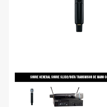
Shure general Shure slxd2/b87a transmisor de mano c