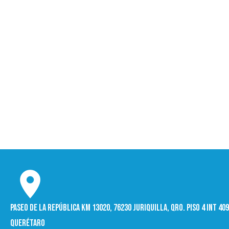
Paseo de la República Km 13020, 76230 Juriquilla, Qro. Piso 4 int 4
Querétaro