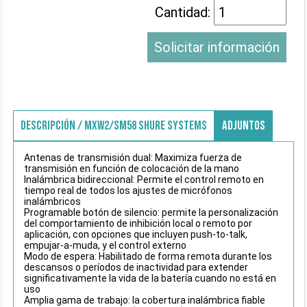
Cantidad:
Solicitar información
DESCRIPCIÓN / MXW2/SM58 SHURE SYSTEMS
ADJUNTOS
Antenas de transmisión dual: Maximiza fuerza de
transmisión en función de colocación de la mano
Inalámbrica bidireccional: Permite el control remoto en
tiempo real de todos los ajustes de micrófonos
inalámbricos
Programable botón de silencio: permite la personalización
del comportamiento de inhibición local o remoto por
aplicación, con opciones que incluyen push-to-talk,
empujar-a-muda, y el control externo
Modo de espera: Habilitado de forma remota durante los
descansos o períodos de inactividad para extender
significativamente la vida de la batería cuando no está en
uso
Amplia gama de trabajo: la cobertura inalámbrica fiable