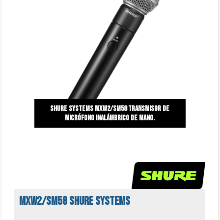
Shure Systems MXW2/SM58 TRansmisor de
micrófono inalámbrico de mano.
MXW2/SM58 Shure Systems