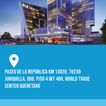
Paseo de la República Km 13020, 76230
Juriquilla, Qro. Piso 4 int 409, World trade
Center Querétaro