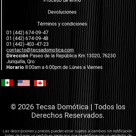
Proceso de envío
Devoluciones
Términos y condiciones
01 (442) 674-09-47
01 (442) 674-09-48
01 (442)-403-47-23
contacto@tecsadomotica.com
Dirección
Paseo de la República Km 13020, 76230
Juriquilla, Qro.
Horario
8:00am a 6:00pm de Lúnes a Viernes
© 2026 Tecsa Domótica | Todos los
Derechos Reservados.
Las descripciones y precios pueden estar sujetos a cambios sin notificación.
Antes de hacer un pedido es necesario que se verifique con un vendedor de