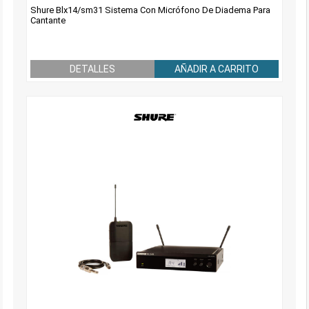
Shure Blx14/sm31 Sistema Con Micrófono De Diadema Para
Cantante
DETALLES
AÑADIR A CARRITO