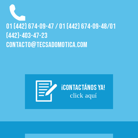
01 (442) 674-09-47 / 01 (442) 674-09-48/01
(442)-403-47-23
contacto@tecsadomotica.com
¡CONTACTÁNOS YA!
click aquí