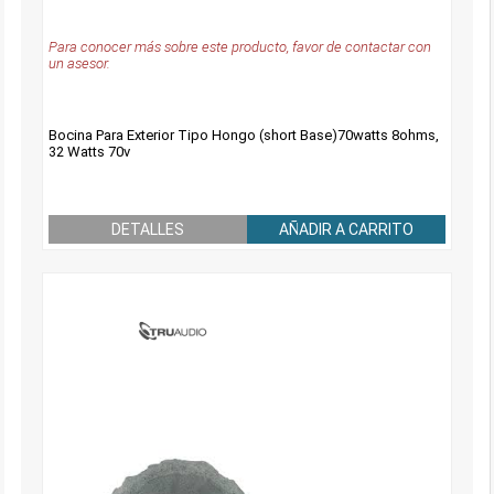
Para conocer más sobre este producto, favor de contactar con
un asesor.
Bocina Para Exterior Tipo Hongo (short Base)70watts 8ohms,
32 Watts 70v
DETALLES
AÑADIR A CARRITO