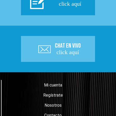
click aquí
CHAT EN VIVO
click aquí
Mi cuenta
Regístrate
Nosotros
Contacto