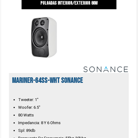
pulgadas interior/exterior 80w
MARINER-64SS-WHT Sonance
Tweeter: 1"
Woofer: 6.5"
80 Watts
Impedancia: 8 Y 6 Ohms
Spl: 89db