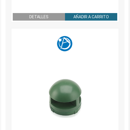
DETALLES
AÑADIR A CARRITO