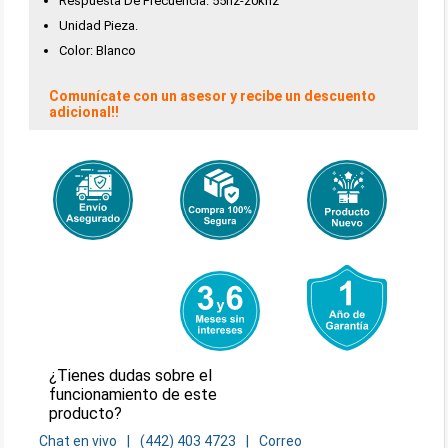
Respuesta De Frecuencia: 55hz-20khz
Unidad Pieza.
Color: Blanco
Comunícate con un asesor y recibe un descuento
adicional!!
¿Tienes dudas sobre el
funcionamiento de este
producto?
Chat en vivo
(442) 403 4723
Correo