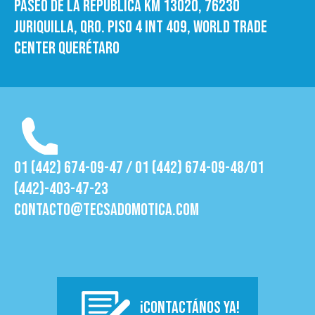
Paseo de la República Km 13020, 76230
Juriquilla, Qro. Piso 4 int 409, World trade
Center Querétaro
01 (442) 674-09-47 / 01 (442) 674-09-48/01
(442)-403-47-23
contacto@tecsadomotica.com
¡CONTACTÁNOS YA!