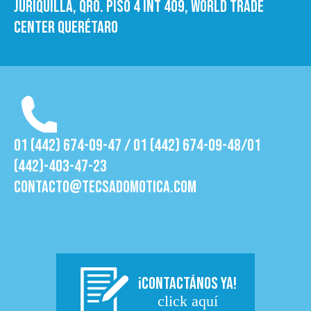
Juriquilla, Qro. Piso 4 int 409, World trade
Center Querétaro
01 (442) 674-09-47 / 01 (442) 674-09-48/01
(442)-403-47-23
contacto@tecsadomotica.com
¡CONTACTÁNOS YA!
click aquí