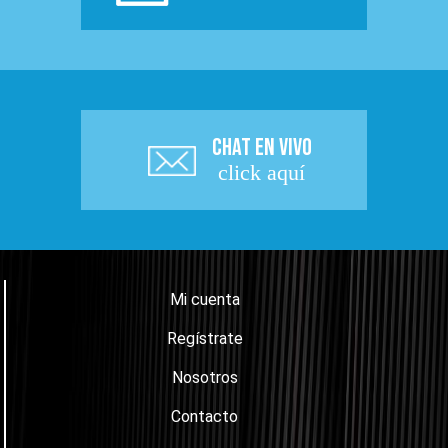
CHAT EN VIVO
click aquí
Mi cuenta
Regístrate
Nosotros
Contacto