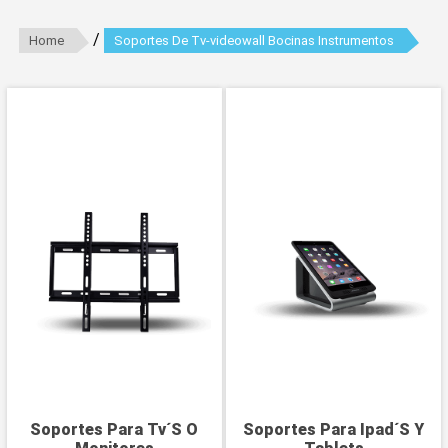
/
Home
Soportes De Tv-videowall Bocinas Instrumentos
Soportes Para Tv´S O
Soportes Para Ipad´S Y