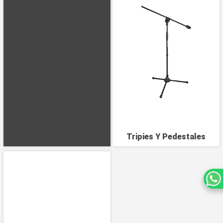
Soporte para Equipo de
A/V
Tripies Y Pedestales