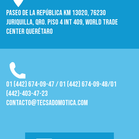
Paseo de la República Km 13020, 76230
Juriquilla, Qro. Piso 4 int 409, World trade
Center Querétaro
01 (442) 674-09-47 / 01 (442) 674-09-48/01
(442)-403-47-23
contacto@tecsadomotica.com