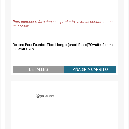
Para conocer más sobre este producto, favor de contactar con
un asesor.
Bocina Para Exterior Tipo Hongo (short Base)70watts 8ohms,
32 Watts 70v
DETALLES
AÑADIR A CARRITO