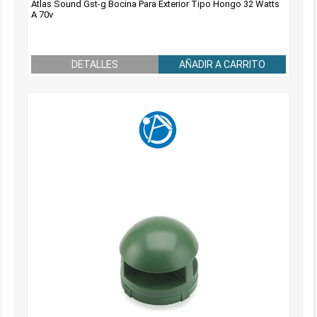
Atlas Sound Gst-g Bocina Para Exterior Tipo Hongo 32 Watts
A 70v
DETALLES
AÑADIR A CARRITO