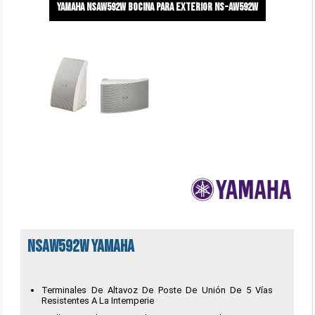
Yamaha NSAW592W Bocina para exterior ns-Aw592w
NSAW592W Yamaha
Terminales De Altavoz De Poste De Unión De 5 Vías
Resistentes A La Intemperie