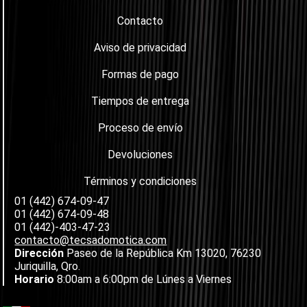
Contacto
Aviso de privacidad
Formas de pago
Tiempos de entrega
Proceso de envío
Devoluciones
Términos y condiciones
01 (442) 674-09-47
01 (442) 674-09-48
01 (442)-403-47-23
contacto@tecsadomotica.com
Dirección
Paseo de la República Km 13020, 76230
Juriquilla, Qro.
Horario
8:00am a 6:00pm de Lúnes a Viernes