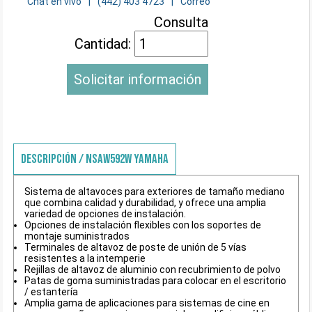
Chat en vivo
(442) 403 4723
Correo
Consulta
Cantidad:
Solicitar información
DESCRIPCIÓN / NSAW592W YAMAHA
Sistema de altavoces para exteriores de tamaño mediano
que combina calidad y durabilidad, y ofrece una amplia
variedad de opciones de instalación.
Opciones de instalación flexibles con los soportes de
montaje suministrados
Terminales de altavoz de poste de unión de 5 vías
resistentes a la intemperie
Rejillas de altavoz de aluminio con recubrimiento de polvo
Patas de goma suministradas para colocar en el escritorio
/ estantería
Amplia gama de aplicaciones para sistemas de cine en