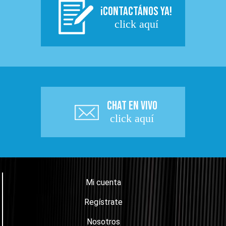
¡CONTACTÁNOS YA!
click aquí
CHAT EN VIVO
click aquí
Mi cuenta
Regístrate
Nosotros